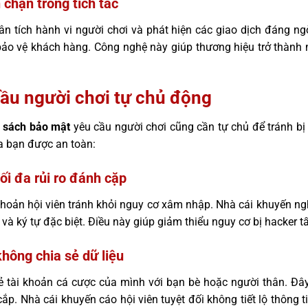
 chặn trong tích tắc
hân tích hành vi người chơi và phát hiện các giao dịch đáng ng
bảo vệ khách hàng. Công nghệ này giúp thương hiệu trở thành 
ầu người chơi tự chủ động
 sách bảo mật
yêu cầu người chơi cũng cần tự chủ để tránh bị
a bạn được an toàn:
ối đa rủi ro đánh cặp
i khoản hội viên tránh khỏi nguy cơ xâm nhập. Nhà cái khuyến 
ố và ký tự đặc biệt. Điều này giúp giảm thiểu nguy cơ bị hacker t
hông chia sẻ dữ liệu
 tài khoản cá cược của mình với bạn bè hoặc người thân. Đây 
ắp. Nhà cái khuyến cáo hội viên tuyệt đối không tiết lộ thông 