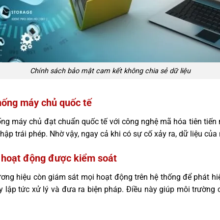
Chính sách bảo mật cam kết không chia sẻ dữ liệu
thống máy chủ quốc tế
ng máy chủ đạt chuẩn quốc tế với công nghệ mã hóa tiên tiến n
ập trái phép. Nhờ vậy, ngay cả khi có sự cố xảy ra, dữ liệu của 
 hoạt động được kiểm soát
ương hiệu còn giám sát mọi hoạt động trên hệ thống để phát hi
y lập tức xử lý và đưa ra biện pháp. Điều này giúp môi trường