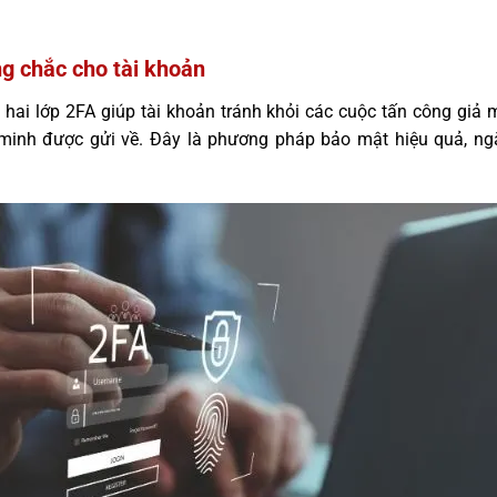
ng chắc cho tài khoản
hai lớp 2FA giúp tài khoản tránh khỏi các cuộc tấn công giả 
minh được gửi về. Đây là phương pháp bảo mật hiệu quả, ngă