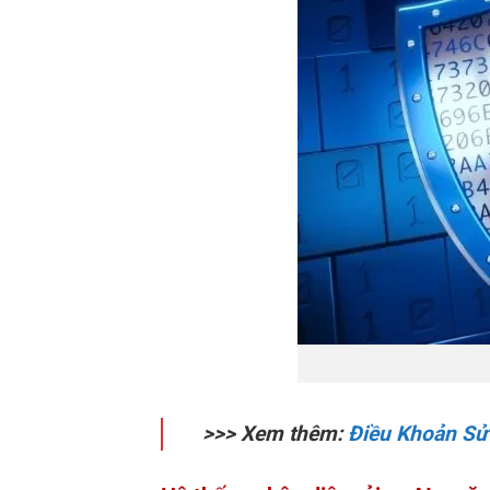
>>> Xem thêm:
Điều Khoản Sử