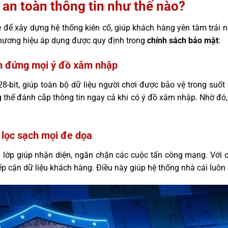
 an toàn thông tin như thế nào?
ể xây dựng hệ thống kiên cố, giúp khách hàng yên tâm trải n
thương hiệu áp dụng được quy định trong
chính sách bảo mật
:
n đứng mọi ý đồ xâm nhập
it, giúp toàn bộ dữ liệu người chơi được bảo vệ trong suốt qu
g thể đánh cắp thông tin ngay cả khi có ý đồ xâm nhập. Nhờ đó, 
 lọc sạch mọi đe dọa
a lớp giúp nhận diện, ngăn chặn các cuộc tấn công mạng. Với 
iếp cận dữ liệu khách hàng. Điều này giúp hệ thống nhà cái luôn