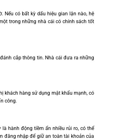
ờ. Nếu có bất kỳ dấu hiệu gian lận nào, hệ
một trong những nhà cái có chính sách tốt
 đánh cắp thông tin. Nhà cái đưa ra những
nghị khách hàng sử dụng mật khẩu mạnh, có
ấn công.
là hành động tiềm ẩn nhiều rủi ro, có thể
tin đăng nhập để giữ an toàn tài khoản của