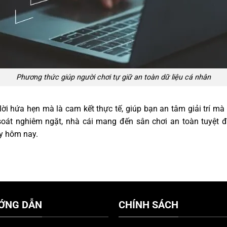
Phương thức giúp người chơi tự giữ an toàn dữ liệu cá nhân
lời hứa hẹn mà là cam kết thực tế, giúp bạn an tâm giải trí mà 
soát nghiêm ngặt, nhà cái mang đến sân chơi an toàn tuyệt 
y hôm nay.
ỚNG DẪN
CHÍNH SÁCH