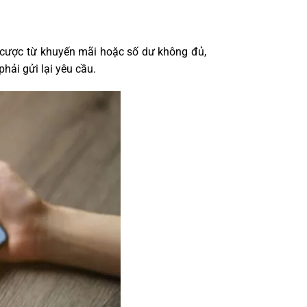
u cược từ khuyến mãi hoặc số dư không đủ,
hải gửi lại yêu cầu.