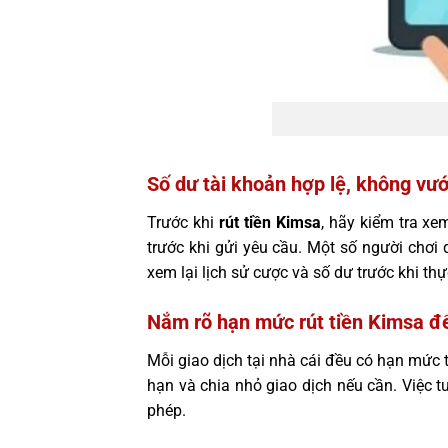
Số dư tài khoản hợp lệ, không v
Trước khi
rút tiền Kimsa
, hãy kiểm tra x
trước khi gửi yêu cầu. Một số người chơi 
xem lại lịch sử cược và số dư trước khi thự
Nắm rõ hạn mức rút tiền Kimsa đ
Mỗi giao dịch tại nhà cái đều có hạn mức t
hạn và chia nhỏ giao dịch nếu cần. Việc 
phép.