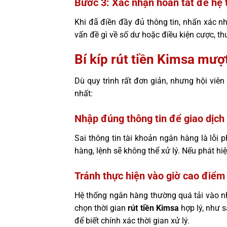
Bước 3: Xác nhận hoàn tất để hệ t
Khi đã điền đầy đủ thông tin, nhấn xác nh
vấn đề gì về số dư hoặc điều kiện cược, t
Bí kíp rút tiền Kimsa mư
Dù quy trình rất đơn giản, nhưng hội viên
nhất:
Nhập đúng thông tin để giao dịc
Sai thông tin tài khoản ngân hàng là lỗi 
hàng, lệnh sẽ không thể xử lý. Nếu phát hi
Tránh thực hiện vào giờ cao điểm
Hệ thống ngân hàng thường quá tải vào nh
chọn thời gian
rút tiền Kimsa
hợp lý, như 
để biết chính xác thời gian xử lý.