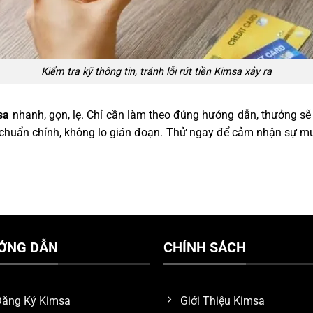
Kiểm tra kỹ thông tin, tránh lỗi rút tiền Kimsa xảy ra
sa
nhanh, gọn, lẹ. Chỉ cần làm theo đúng hướng dẫn, thưởng sẽ
ch chuẩn chính, không lo gián đoạn. Thử ngay để cảm nhận sự m
ỚNG DẪN
CHÍNH SÁCH
ăng Ký Kimsa
Giới Thiệu Kimsa