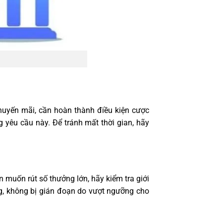
khuyến mãi, cần hoàn thành điều kiện cược
g yêu cầu này. Để tránh mất thời gian, hãy
n muốn rút số thưởng lớn, hãy kiểm tra giới
ng, không bị gián đoạn do vượt ngưỡng cho