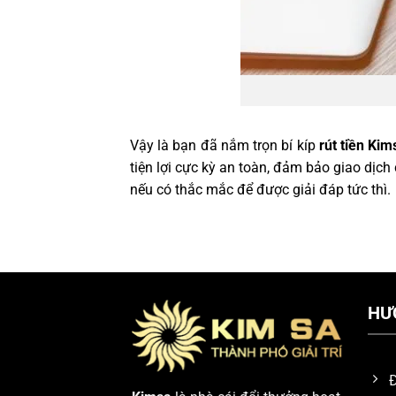
Vậy là bạn đã nắm trọn bí kíp
rút tiền Kim
tiện lợi cực kỳ an toàn, đảm bảo giao dị
nếu có thắc mắc để được giải đáp tức thì.
HƯ
Đ