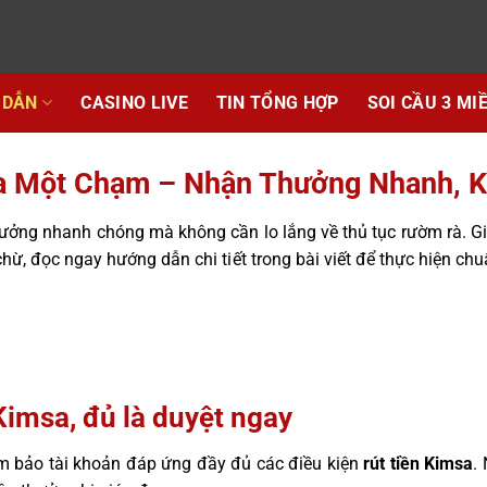
 DẪN
CASINO LIVE
TIN TỔNG HỢP
SOI CẦU 3 MI
sa Một Chạm – Nhận Thưởng Nhanh, 
hưởng nhanh chóng mà không cần lo lắng về thủ tục rườm rà. Gi
hừ, đọc ngay hướng dẫn chi tiết trong bài viết để thực hiện ch
 Kimsa, đủ là duyệt ngay
ảm bảo tài khoản đáp ứng đầy đủ các điều kiện
rút tiền Kimsa
.