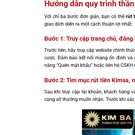
Hướng dẫn quy trình thần
Với chỉ ba bước đơn giản, bạn có thể
rút 
giao dịch diễn ra một cách thuận lợi nhất:
Bước 1: Truy cập trang chủ, đăng 
Trước tiên, hãy truy cập website chính th
cược. Đảm bảo kết nối mạng ổn định và 
năng “Quên mật khẩu” hoặc liên hệ CSKH 
Bước 2: Tìm mục rút tiền Kimsa, n
Sau khi truy cập tài khoản, khách hàng v
cùng số thưởng muốn nhận. Trước khi xác n