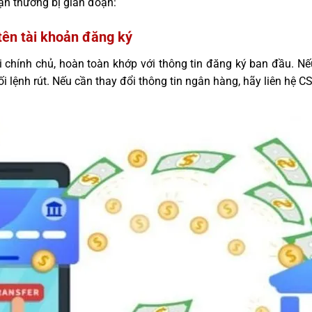
hận thưởng bị gián đoạn:
tên tài khoản đăng ký
 chính chủ, hoàn toàn khớp với thông tin đăng ký ban đầu. Nế
i lệnh rút. Nếu cần thay đổi thông tin ngân hàng, hãy liên hệ C