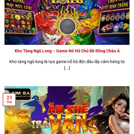
Kho Tàng Ngũ Long – Game Nổ Hũ Chủ Đề Rồng Châu Á
Kho tàng ngũ long là tựa game nổ hũ độc đáo lấy cảm hứng từ
[...]
23
Th6