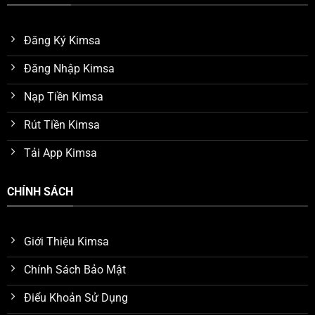
Đăng Ký Kimsa
Đăng Nhập Kimsa
Nạp Tiền Kimsa
Rút Tiền Kimsa
Tải App Kimsa
CHÍNH SÁCH
Giới Thiệu Kimsa
Chính Sách Bảo Mật
Điểu Khoản Sử Dụng