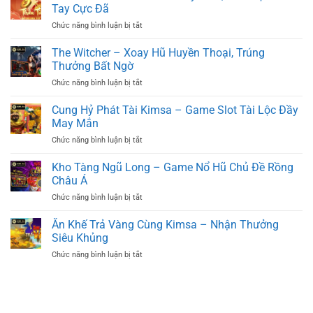
Đếm
Mẹo
Tay Cực Đã
Mới
Lá
Đánh
Chức năng bình luận bị tắt
ở
–
Sâm
Thần
Luật
Hiệu
Tài
The Witcher – Xoay Hũ Huyền Thoại, Trúng
Chi
Quả
–
Tiết
Thưởng Bất Ngờ
Game
&
Chức năng bình luận bị tắt
ở
Nổ
Chiến
The
Hũ
Thuật
Witcher
Cung Hỷ Phát Tài Kimsa – Game Slot Tài Lộc Đầy
May
Cược
–
Mắn,
May Mắn
Đỉnh
Xoay
Rinh
Chức năng bình luận bị tắt
ở
Hũ
Lộc
Cung
Huyền
Về
Hỷ
Kho Tàng Ngũ Long – Game Nổ Hũ Chủ Đề Rồng
Thoại,
Tay
Phát
Trúng
Châu Á
Cực
Tài
Thưởng
Đã
Chức năng bình luận bị tắt
ở
Kimsa
Bất
Kho
–
Ngờ
Tàng
Ăn Khế Trả Vàng Cùng Kimsa – Nhận Thưởng
Game
Ngũ
Slot
Siêu Khủng
Long
Tài
Chức năng bình luận bị tắt
ở
–
Lộc
Ăn
Game
Đầy
Khế
Nổ
May
Trả
Hũ
Mắn
Vàng
Chủ