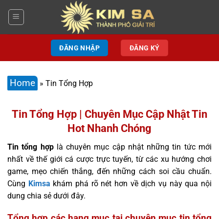
Bỏ
qua
nội
dung
ĐĂNG NHẬP
ĐĂNG KÝ
Home
»
Tin Tổng Hợp
Tin Tổng Hợp | Chuyên Mục Cập Nhật Tin
Hot Nhanh Chóng
Tin tổng hợp
là chuyên mục cập nhật những tin tức mới
nhất về thế giới cá cược trực tuyến, từ các xu hướng chơi
game, mẹo chiến thắng, đến những cách soi cầu chuẩn.
Cùng
Kimsa
khám phá rõ nét hơn về dịch vụ này qua nội
dung chia sẻ dưới đây.
Tổng hợp các hạng mục tại chuyên mục tin tổng