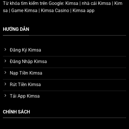
Từ khóa tìm kiếm trên Google: Kimsa | nhà cái Kimsa | Kim
sa | Game Kimsa | Kimsa Casino | Kimsa app
HƯỚNG DẪN
Đăng Ký Kimsa
Đăng Nhập Kimsa
Nạp Tiền Kimsa
Rút Tiền Kimsa
Tải App Kimsa
CHÍNH SÁCH