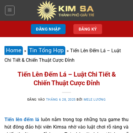
Bỏ
qua
nội
dung
ĐĂNG NHẬP
ĐĂNG KÝ
Home
Tin Tổng Hợp
»
»
Tiến Lên Đếm Lá – Luật
Chi Tiết & Chiến Thuật Cược Đỉnh
Tiến Lên Đếm Lá – Luật Chi Tiết &
Chiến Thuật Cược Đỉnh
ĐĂNG VÀO
THÁNG 6 28, 2025
BỞI
MELE LƯƠNG
Tiến lên đếm lá
luôn nằm trong top những tựa game thu
hút đông đảo hội viên Kimsa nhờ vào luật chơi rõ ràng và