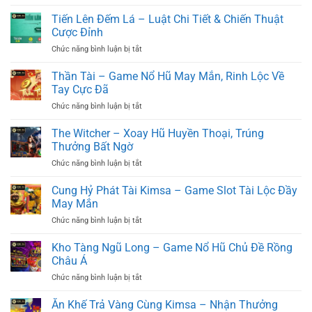
Bài
Chuẩn
đá
Sâm
Tiến Lên Đếm Lá – Luật Chi Tiết & Chiến Thuật
Từ
hay
Kimsa
A
Cược Đỉnh
đang
–
đến
phá
Chức năng bình luận bị tắt
ở
Luật
Z
nó?
Tiến
Chơi
Cho
Lên
Thần Tài – Game Nổ Hũ May Mắn, Rinh Lộc Về
Chuẩn,
Người
Đếm
Mẹo
Tay Cực Đã
Mới
Lá
Đánh
Chức năng bình luận bị tắt
ở
–
Sâm
Thần
Luật
Hiệu
Tài
The Witcher – Xoay Hũ Huyền Thoại, Trúng
Chi
Quả
–
Tiết
Thưởng Bất Ngờ
Game
&
Chức năng bình luận bị tắt
ở
Nổ
Chiến
The
Hũ
Thuật
Witcher
Cung Hỷ Phát Tài Kimsa – Game Slot Tài Lộc Đầy
May
Cược
–
Mắn,
May Mắn
Đỉnh
Xoay
Rinh
Chức năng bình luận bị tắt
ở
Hũ
Lộc
Cung
Huyền
Về
Hỷ
Kho Tàng Ngũ Long – Game Nổ Hũ Chủ Đề Rồng
Thoại,
Tay
Phát
Trúng
Châu Á
Cực
Tài
Thưởng
Đã
Chức năng bình luận bị tắt
ở
Kimsa
Bất
Kho
–
Ngờ
Tàng
Ăn Khế Trả Vàng Cùng Kimsa – Nhận Thưởng
Game