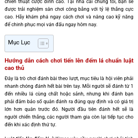
chiến thuật cược đỉnh cao. Tại nhà cái chúng tôi, bạn sẽ
được trải nghiệm sân chơi công bằng với tỷ lệ thắng cực
cao. Hãy khám phá ngay cách chơi và nâng cao kỹ năng
để chinh phục mọi ván đấu ngay hôm nay.
Mục Lục
Hướng dẫn cách chơi tiến lên đếm lá chuẩn luật
cao thủ
Đây là trò chơi đánh bài theo lượt, mục tiêu là hội viên phải
nhanh chóng đánh hết bài trên tay. Mỗi người sẽ đánh từ 1
đến nhiều lá cùng chất hoặc sảnh, nhưng khi đánh bạn
phải đảm bảo số quân đánh ra đúng quy định và có giá trị
lớn hơn quân trước đó. Người đầu tiên đánh hết sẽ là
người chiến thắng, các người tham gia còn lại tiếp tục cho
đến khi xác định thứ tự.