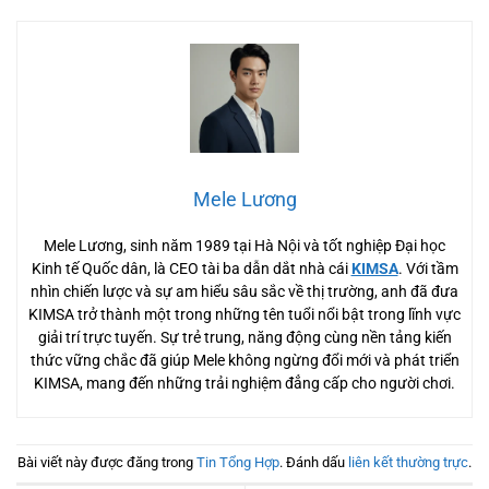
Mele Lương
Mele Lương, sinh năm 1989 tại Hà Nội và tốt nghiệp Đại học
Kinh tế Quốc dân, là CEO tài ba dẫn dắt nhà cái
KIMSA
. Với tầm
nhìn chiến lược và sự am hiểu sâu sắc về thị trường, anh đã đưa
KIMSA trở thành một trong những tên tuổi nổi bật trong lĩnh vực
giải trí trực tuyến. Sự trẻ trung, năng động cùng nền tảng kiến
thức vững chắc đã giúp Mele không ngừng đổi mới và phát triển
KIMSA, mang đến những trải nghiệm đẳng cấp cho người chơi.
Bài viết này được đăng trong
Tin Tổng Hợp
. Đánh dấu
liên kết thường trực
.