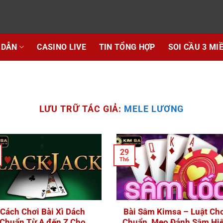
 DẪN
CASINO LIVE
TIN TỔNG HỢP
SOI CẦU 3 MI
LƯU TRỮ TÁC GIẢ:
MELE LƯƠNG
29
Th6
Cách Chơi Bài Xì Dách
Bài Sâm Kimsa – Luật Ch
Chuẩn Từ A đến Z Cho
Chuẩn, Mẹo Đánh Sâm Hi