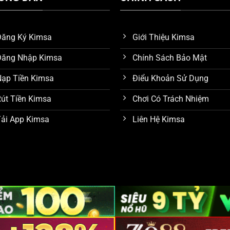
ăng Ký Kimsa
Giới Thiệu Kimsa
Đăng Nhập Kimsa
Chính Sách Bảo Mật
ạp Tiền Kimsa
Điểu Khoản Sử Dụng
út Tiền Kimsa
Chơi Có Trách Nhiệm
ải App Kimsa
Liên Hệ Kimsa