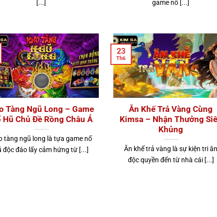
[...]
game nổ [...]
23
Th6
o Tàng Ngũ Long – Game
Ăn Khế Trả Vàng Cùng
 Hũ Chủ Đề Rồng Châu Á
Kimsa – Nhận Thưởng Si
Khủng
 tàng ngũ long là tựa game nổ
Ăn khế trả vàng là sự kiện tri â
 độc đáo lấy cảm hứng từ [...]
độc quyền đến từ nhà cái [...]