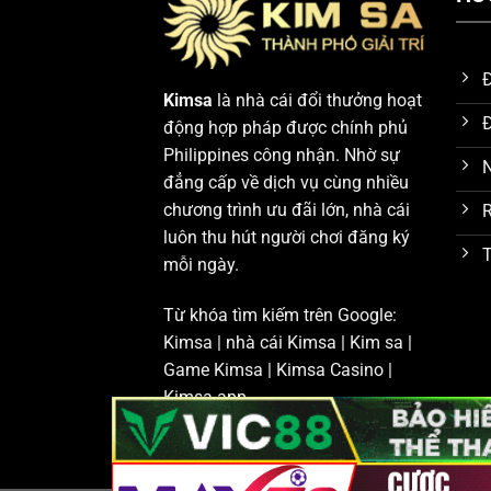
Đ
Kimsa
là nhà cái đổi thưởng hoạt
động hợp pháp được chính phủ
Philippines công nhận. Nhờ sự
N
đẳng cấp về dịch vụ cùng nhiều
chương trình ưu đãi lớn, nhà cái
R
luôn thu hút người chơi đăng ký
T
mỗi ngày.
Từ khóa tìm kiếm trên Google:
Kimsa | nhà cái Kimsa | Kim sa |
Game Kimsa | Kimsa Casino |
Kimsa app