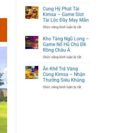
Mắn,
The
Rinh
Witcher
Cung Hỷ Phát Tài
Lộc
–
Kimsa – Game Slot
Về
Xoay
Tài Lộc Đầy May Mắn
Tay
Hũ
Chức năng bình luận bị tắt
Cực
ở
Huyền
Đã
Cung
Thoại,
Hỷ
Trúng
Kho Tàng Ngũ Long –
Phát
Thưởng
Game Nổ Hũ Chủ Đề
Tài
Bất
Rồng Châu Á
Kimsa
Ngờ
Chức năng bình luận bị tắt
ở
–
Kho
Game
Tàng
Slot
Ăn Khế Trả Vàng
Ngũ
Tài
Cùng Kimsa – Nhận
Long
Lộc
Thưởng Siêu Khủng
–
Đầy
Chức năng bình luận bị tắt
ở
Game
May
Ăn
Nổ
Mắn
Khế
Hũ
Trả
Chủ
Vàng
Đề
Cùng
Rồng
Kimsa
Châu
–
Á
Nhận
Thưởng