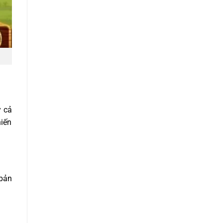
Siêu
Khủng
y cả
hiến
 bản