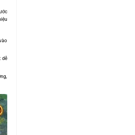
rước
hiệu
 vào
t dễ
ợng,