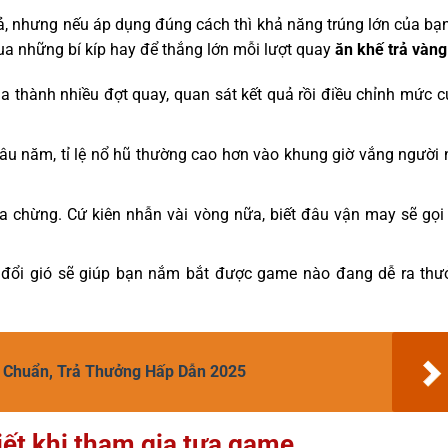
ả, nhưng nếu áp dụng đúng cách thì khả năng trúng lớn của bạ
a những bí kíp hay để thắng lớn mỗi lượt quay
ăn khế trả vàng
a thành nhiều đợt quay, quan sát kết quả rồi điều chỉnh mức 
lâu năm, tỉ lệ nổ hũ thường cao hơn vào khung giờ vắng người
a chừng. Cứ kiên nhẫn vài vòng nữa, biết đâu vận may sẽ gọi
đổi gió sẽ giúp bạn nắm bắt được game nào đang dễ ra thư
 Chuẩn, Trả Thưởng Hấp Dẫn 2025
iết khi tham gia tựa game