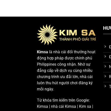
HƯ
Đ
Kimsa
là nhà cái đổi thưởng hoạt
động hợp pháp được chính phủ
Philippines công nhận. Nhờ sự
N
đẳng cấp về dịch vụ cùng nhiều
chương trình ưu đãi lớn, nhà cái
R
luôn thu hút người chơi đăng ký
T
mỗi ngày.
Từ khóa tìm kiếm trên Google:
Kimsa | nhà cái Kimsa | Kim sa |