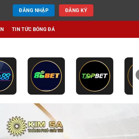
ĐĂNG NHẬP
ĐĂNG KÝ
ỀN
TIN TỨC BÓNG ĐÁ