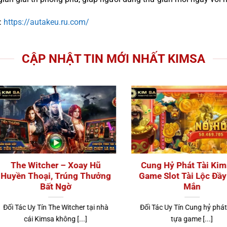
:
https://autakeu.ru.com/
CẬP NHẬT TIN MỚI NHẤT KIMSA
The Witcher – Xoay Hũ
Cung Hỷ Phát Tài Kimsa
yền Thoại, Trúng Thưởng
Game Slot Tài Lộc Đầy M
Bất Ngờ
Mắn
i Tác Uy Tín The Witcher tại nhà
Đối Tác Uy Tín Cung hỷ phát tài
cái Kimsa không [...]
tựa game [...]