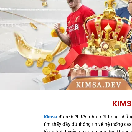
KIMS
Kimsa
được biết đến như một trong những 
tìm thấy đầy đủ thông tin về hệ thống cas
lô đề trực tuyến mà còn mang đến không gi