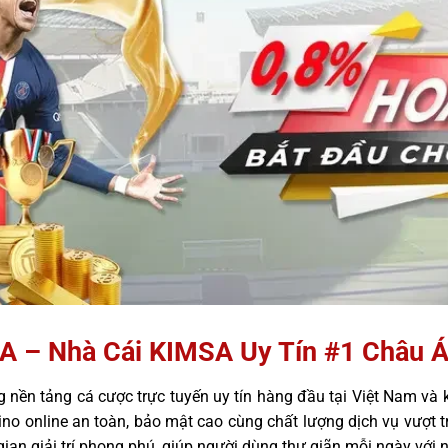
A – Nhà Cái KIMSA Uy Tín #1 Châu Á
nền tảng cá cược trực tuyến uy tín hàng đầu tại Việt Nam và k
ino online an toàn, bảo mật cao cùng chất lượng dịch vụ vượt 
an giải trí phong phú, giúp người dùng thư giãn mỗi ngày với n