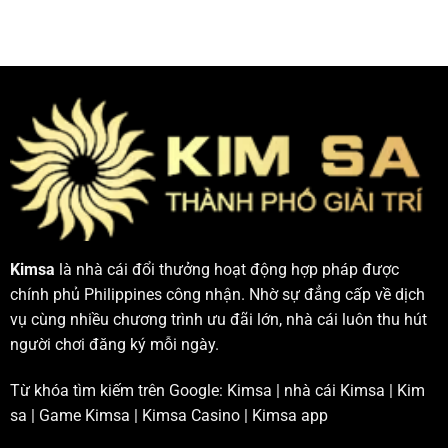
Nổ
May
Trả
Hũ
Mắn
Vàng
Chủ
Cùng
Đề
Kimsa
Rồng
–
Châu
Nhận
Á
Thưởng
Siêu
Khủng
Kimsa
là nhà cái đổi thưởng hoạt động hợp pháp được
chính phủ Philippines công nhận. Nhờ sự đẳng cấp về dịch
vụ cùng nhiều chương trình ưu đãi lớn, nhà cái luôn thu hút
người chơi đăng ký mỗi ngày.
Từ khóa tìm kiếm trên Google: Kimsa | nhà cái Kimsa | Kim
sa | Game Kimsa | Kimsa Casino | Kimsa app