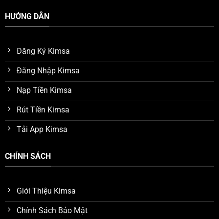
HƯỚNG DẪN
Đăng Ký Kimsa
Đăng Nhập Kimsa
Nạp Tiền Kimsa
Rút Tiền Kimsa
Tải App Kimsa
CHÍNH SÁCH
Giới Thiệu Kimsa
Chính Sách Bảo Mật