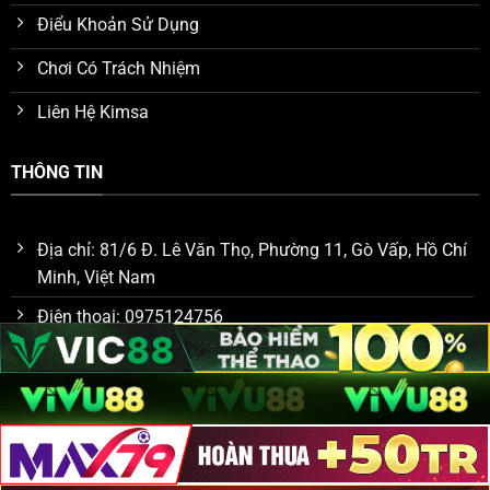
Điểu Khoản Sử Dụng
Chơi Có Trách Nhiệm
Liên Hệ Kimsa
THÔNG TIN
Địa chỉ: 81/6 Đ. Lê Văn Thọ, Phường 11, Gò Vấp, Hồ Chí
Minh, Việt Nam
Điện thoại: 0975124756
Email:
kimsadev@gmail.com
Website: https://autakeu.ru.com/