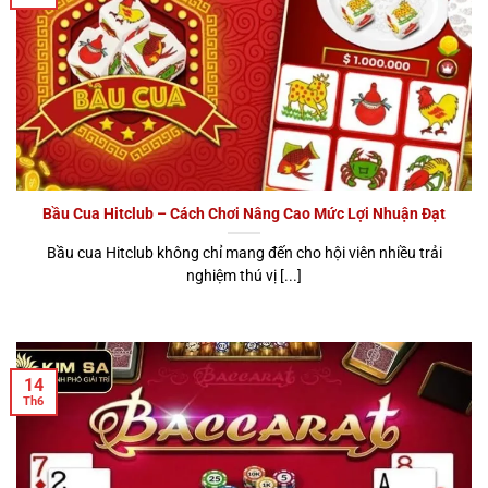
Bầu Cua Hitclub – Cách Chơi Nâng Cao Mức Lợi Nhuận Đạt
Bầu cua Hitclub không chỉ mang đến cho hội viên nhiều trải
nghiệm thú vị [...]
14
Th6