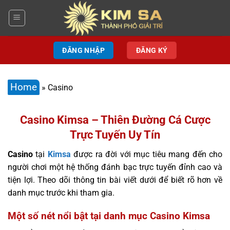
Bỏ
qua
nội
dung
ĐĂNG NHẬP
ĐĂNG KÝ
Home
»
Casino
Casino Kimsa – Thiên Đường Cá Cược
Trực Tuyến Uy Tín
Casino
tại
Kimsa
được ra đời với mục tiêu mang đến cho
người chơi một hệ thống đánh bạc trực tuyến đỉnh cao và
tiện lợi. Theo dõi thông tin bài viết dưới để biết rõ hơn về
danh mục trước khi tham gia.
Một số nét nổi bật tại danh mục Casino Kimsa