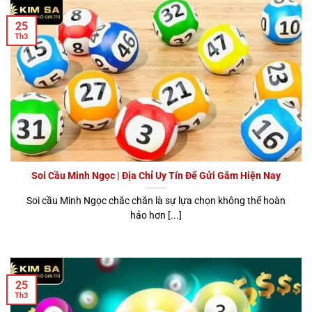
25
Th3
Soi Cầu Minh Ngọc | Địa Chỉ Uy Tín Để Gửi Gắm Hiện Nay
Soi cầu Minh Ngọc chắc chắn là sự lựa chọn không thể hoàn
hảo hơn [...]
25
Th3