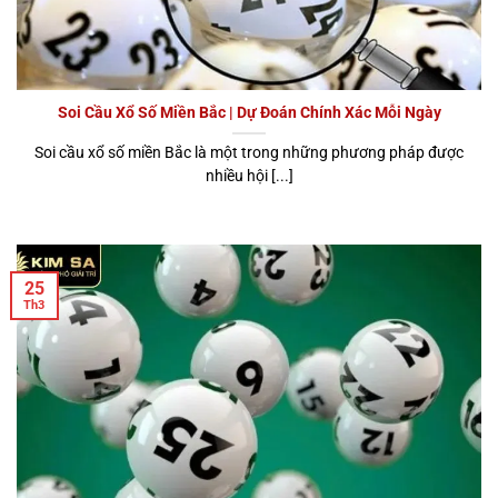
Soi Cầu Xổ Số Miền Bắc | Dự Đoán Chính Xác Mỗi Ngày
Soi cầu xổ số miền Bắc là một trong những phương pháp được
nhiều hội [...]
25
Th3