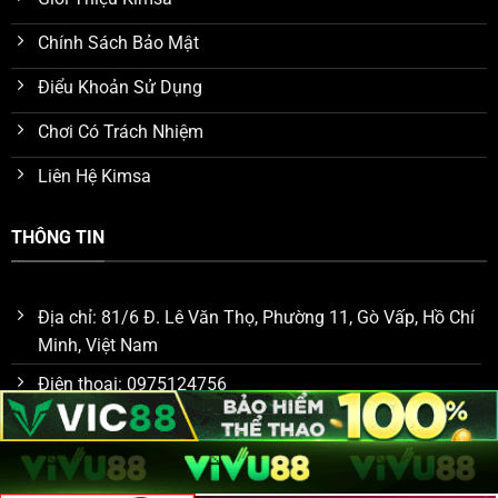
Chính Sách Bảo Mật
Điểu Khoản Sử Dụng
Chơi Có Trách Nhiệm
Liên Hệ Kimsa
THÔNG TIN
Địa chỉ: 81/6 Đ. Lê Văn Thọ, Phường 11, Gò Vấp, Hồ Chí
Minh, Việt Nam
Điện thoại: 0975124756
Email:
kimsadev@gmail.com
Website: https://autakeu.ru.com/