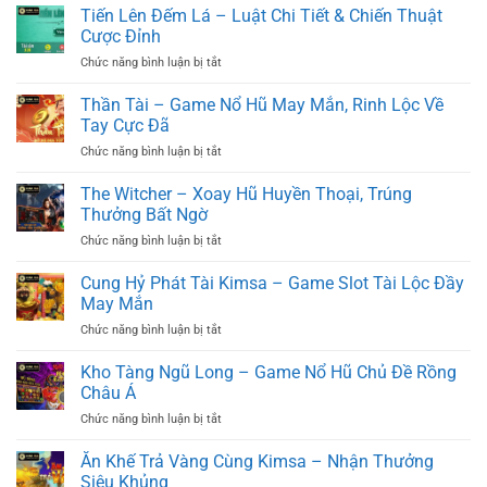
Sâm
Tiến Lên Đếm Lá – Luật Chi Tiết & Chiến Thuật
Từ
hay
Kimsa
A
Cược Đỉnh
đang
–
đến
phá
Chức năng bình luận bị tắt
ở
Luật
Z
nó?
Tiến
Chơi
Cho
Lên
Thần Tài – Game Nổ Hũ May Mắn, Rinh Lộc Về
Chuẩn,
Người
Đếm
Mẹo
Tay Cực Đã
Mới
Lá
Đánh
Chức năng bình luận bị tắt
ở
–
Sâm
Thần
Luật
Hiệu
Tài
The Witcher – Xoay Hũ Huyền Thoại, Trúng
Chi
Quả
–
Tiết
Thưởng Bất Ngờ
Game
&
Chức năng bình luận bị tắt
ở
Nổ
Chiến
The
Hũ
Thuật
Witcher
Cung Hỷ Phát Tài Kimsa – Game Slot Tài Lộc Đầy
May
Cược
–
Mắn,
May Mắn
Đỉnh
Xoay
Rinh
Chức năng bình luận bị tắt
ở
Hũ
Lộc
Cung
Huyền
Về
Hỷ
Kho Tàng Ngũ Long – Game Nổ Hũ Chủ Đề Rồng
Thoại,
Tay
Phát
Trúng
Châu Á
Cực
Tài
Thưởng
Đã
Chức năng bình luận bị tắt
ở
Kimsa
Bất
Kho
–
Ngờ
Tàng
Ăn Khế Trả Vàng Cùng Kimsa – Nhận Thưởng
Game
Ngũ
Slot
Siêu Khủng