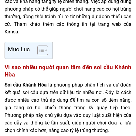
xác và khả năng tăng tỷ lệ chiến thắng. Việc áp dụng đúng
phương pháp có thể giúp người chơi nâng cao cơ hội trúng
thưởng, đồng thời tránh rủi ro từ những dự đoán thiếu căn
cứ. Tham khảo thêm các thông tin tại trang web của
Kimsa.
Mục Lục
Vì sao nhiều người quan tâm đến soi cầu Khánh
Hòa
Soi cầu Khánh Hòa
là phương pháp phân tích và dự đoán
kết quả soi cầu dựa trên dữ liệu từ nhiều nơi. Đây là cách
được nhiều cao thủ áp dụng để tìm ra con số tiềm năng,
gia tăng cơ hội chiến thắng trong kỳ quay tiếp theo.
Phương pháp này chủ yếu dựa vào quy luật xuất hiện của
các dãy và thống kê tần suất, giúp người chơi đưa ra lựa
chọn chính xác hơn, nâng cao tỷ lệ trúng thưởng.