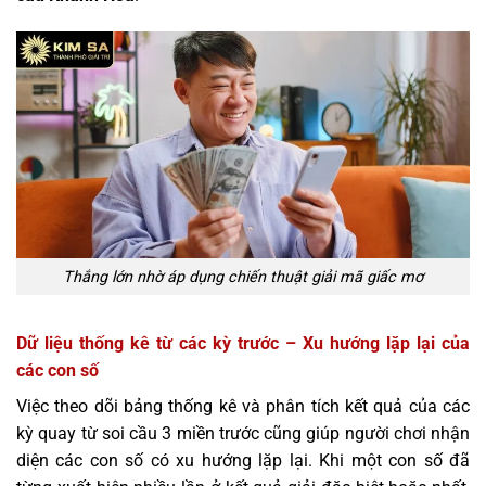
Thắng lớn nhờ áp dụng chiến thuật giải mã giấc mơ
Dữ liệu thống kê từ các kỳ trước – Xu hướng lặp lại của
các con số
Việc theo dõi bảng thống kê và phân tích kết quả của các
kỳ quay từ soi cầu 3 miền trước cũng giúp người chơi nhận
diện các con số có xu hướng lặp lại. Khi một con số đã