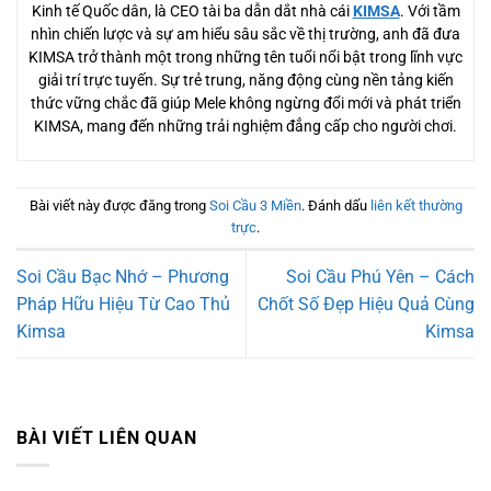
Kinh tế Quốc dân, là CEO tài ba dẫn dắt nhà cái
KIMSA
. Với tầm
nhìn chiến lược và sự am hiểu sâu sắc về thị trường, anh đã đưa
KIMSA trở thành một trong những tên tuổi nổi bật trong lĩnh vực
giải trí trực tuyến. Sự trẻ trung, năng động cùng nền tảng kiến
thức vững chắc đã giúp Mele không ngừng đổi mới và phát triển
KIMSA, mang đến những trải nghiệm đẳng cấp cho người chơi.
Bài viết này được đăng trong
Soi Cầu 3 Miền
. Đánh dấu
liên kết thường
trực
.
Soi Cầu Bạc Nhớ – Phương
Soi Cầu Phú Yên – Cách
Pháp Hữu Hiệu Từ Cao Thủ
Chốt Số Đẹp Hiệu Quả Cùng
Kimsa
Kimsa
BÀI VIẾT LIÊN QUAN