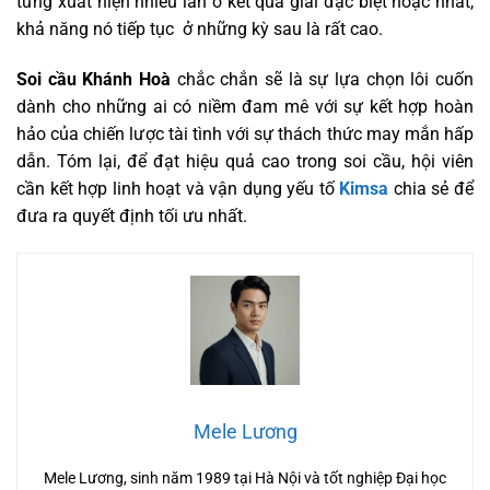
từng xuất hiện nhiều lần ở kết quả giải đặc biệt hoặc nhất,
khả năng nó tiếp tục ở những kỳ sau là rất cao.
Soi cầu Khánh Hoà
chắc chắn sẽ là sự lựa chọn lôi cuốn
dành cho những ai có niềm đam mê với sự kết hợp hoàn
hảo của chiến lược tài tình với sự thách thức may mắn hấp
dẫn. Tóm lại, để đạt hiệu quả cao trong soi cầu, hội viên
cần kết hợp linh hoạt và vận dụng yếu tố
Kimsa
chia sẻ để
đưa ra quyết định tối ưu nhất.
Mele Lương
Mele Lương, sinh năm 1989 tại Hà Nội và tốt nghiệp Đại học