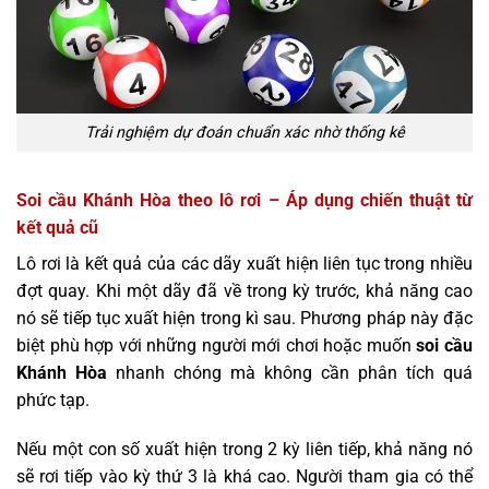
Trải nghiệm dự đoán chuẩn xác nhờ thống kê
Soi cầu Khánh Hòa theo lô rơi – Áp dụng chiến thuật từ
kết quả cũ
Lô rơi là kết quả của các dãy xuất hiện liên tục trong nhiều
đợt quay. Khi một dãy đã về trong kỳ trước, khả năng cao
nó sẽ tiếp tục xuất hiện trong kì sau. Phương pháp này đặc
biệt phù hợp với những người mới chơi hoặc muốn
soi cầu
Khánh Hòa
nhanh chóng mà không cần phân tích quá
phức tạp.
Nếu một con số xuất hiện trong 2 kỳ liên tiếp, khả năng nó
sẽ rơi tiếp vào kỳ thứ 3 là khá cao. Người tham gia có thể