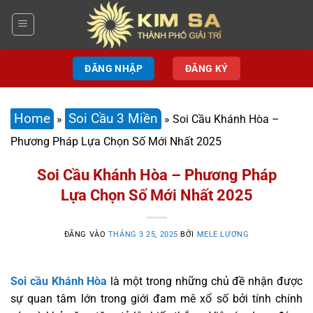
Bỏ
qua
nội
dung
ĐĂNG NHẬP
ĐĂNG KÝ
Home
Soi Cầu 3 Miền
»
»
Soi Cầu Khánh Hòa –
Phương Pháp Lựa Chọn Số Mới Nhất 2025
Soi Cầu Khánh Hòa – Phương Pháp
Lựa Chọn Số Mới Nhất 2025
ĐĂNG VÀO
THÁNG 3 25, 2025
BỞI
MELE LƯƠNG
Soi cầu Khánh Hòa
là một trong những chủ đề nhận được
sự quan tâm lớn trong giới đam mê xổ số bởi tính chính