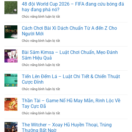
48 đội World Cup 2026 – FIFA đang cứu bóng đá
hay đang phá nó?
Chức năng bình luận bị tắt
ở
48
đội
Cách Chơi Bài Xì Dách Chuẩn Từ A đến Z Cho
World
Người Mới
Cup
Chức năng bình luận bị tắt
ở
2026
Cách
–
Chơi
Bài Sâm Kimsa – Luật Chơi Chuẩn, Mẹo Đánh
FIFA
Bài
đang
Sâm Hiệu Quả
Xì
cứu
Chức năng bình luận bị tắt
ở
Dách
bóng
Bài
Chuẩn
đá
Sâm
Tiến Lên Đếm Lá – Luật Chi Tiết & Chiến Thuật
Từ
hay
Kimsa
A
Cược Đỉnh
đang
–
đến
phá
Chức năng bình luận bị tắt
ở
Luật
Z
nó?
Tiến
Chơi
Cho
Lên
Thần Tài – Game Nổ Hũ May Mắn, Rinh Lộc Về
Chuẩn,
Người
Đếm
Mẹo
Tay Cực Đã
Mới
Lá
Đánh
Chức năng bình luận bị tắt
ở
–
Sâm
Thần
Luật
Hiệu
Tài
The Witcher – Xoay Hũ Huyền Thoại, Trúng
Chi
Quả
–
Tiết
Thưởng Bất Ngờ