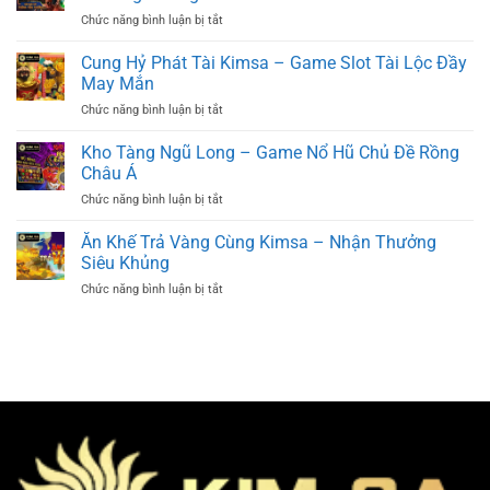
Game
&
Chức năng bình luận bị tắt
ở
Nổ
Chiến
The
Hũ
Thuật
Witcher
Cung Hỷ Phát Tài Kimsa – Game Slot Tài Lộc Đầy
May
Cược
–
Mắn,
May Mắn
Đỉnh
Xoay
Rinh
Chức năng bình luận bị tắt
ở
Hũ
Lộc
Cung
Huyền
Về
Hỷ
Kho Tàng Ngũ Long – Game Nổ Hũ Chủ Đề Rồng
Thoại,
Tay
Phát
Trúng
Châu Á
Cực
Tài
Thưởng
Đã
Chức năng bình luận bị tắt
ở
Kimsa
Bất
Kho
–
Ngờ
Tàng
Ăn Khế Trả Vàng Cùng Kimsa – Nhận Thưởng
Game
Ngũ
Slot
Siêu Khủng
Long
Tài
Chức năng bình luận bị tắt
ở
–
Lộc
Ăn
Game
Đầy
Khế
Nổ
May
Trả
Hũ
Mắn
Vàng
Chủ
Cùng
Đề
Kimsa
Rồng
–
Châu
Nhận
Á
Thưởng
Siêu