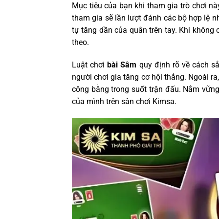
Mục tiêu của bạn khi tham gia trò chơi nà
tham gia sẽ lần lượt đánh các bộ hợp lệ nh
tự tăng dần của quân trên tay. Khi không c
theo.
Luật chơi
bài Sâm
quy định rõ về cách sắ
người chơi gia tăng cơ hội thắng. Ngoài 
công bằng trong suốt trận đấu. Nắm vững 
của mình trên sân chơi Kimsa.