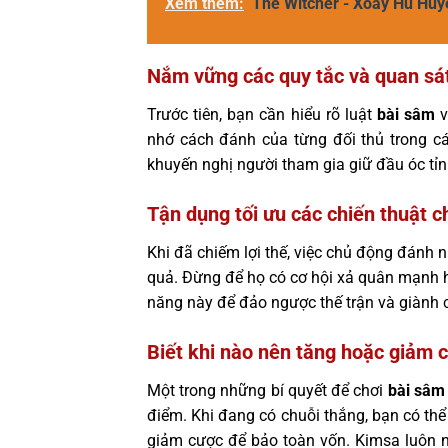
Xem thêm:
The Witcher - Xoay Hũ Huy
Nắm vững các quy tắc và quan sát
Trước tiên, bạn cần hiểu rõ luật
bài sâm
v
nhớ cách đánh của từng đối thủ trong c
khuyến nghị người tham gia giữ đầu óc tỉ
Tận dụng tối ưu các chiến thuật 
Khi đã chiếm lợi thế, việc chủ động đánh n
quả. Đừng để họ có cơ hội xả quân mạnh h
năng này để đảo ngược thế trận và giành c
Biết khi nào nên tăng hoặc giảm c
Một trong những bí quyết để chơi
bài sâm
điểm. Khi đang có chuỗi thắng, bạn có thể t
giảm cược để bảo toàn vốn. Kimsa luôn 