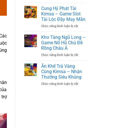
Mắn,
The
Rinh
Witcher
Cung Hỷ Phát Tài
Lộc
–
Kimsa – Game Slot
Về
Xoay
Tài Lộc Đầy May Mắn
Tay
Hũ
Chức năng bình luận bị tắt
Cực
ở
Huyền
Đã
Cung
Thoại,
 Các
Hỷ
Trúng
Kho Tàng Ngũ Long –
Phát
Thưởng
Game Nổ Hũ Chủ Đề
cuộc
Tài
Bất
Rồng Châu Á
rúng
Kimsa
Ngờ
Chức năng bình luận bị tắt
ở
–
Kho
Game
Tàng
Slot
Ăn Khế Trả Vàng
Ngũ
Tài
Cùng Kimsa – Nhận
Long
Lộc
Thưởng Siêu Khủng
–
Đầy
nhân
Chức năng bình luận bị tắt
ở
Game
May
 của
Ăn
Nổ
Mắn
Khế
Hũ
trợ
Trả
Chủ
Vàng
Đề
Cùng
Rồng
Kimsa
Châu
–
Á
Nhận
Thưởng