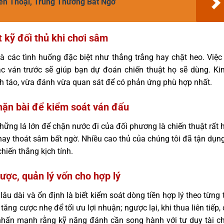
ền Thoại, Trúng Thưởng Bất Ngờ
 kỹ đối thủ khi chơi sâm
à các tình huống đặc biệt như thắng trắng hay chặt heo. Việc
ác ván trước sẽ giúp bạn dự đoán chiến thuật họ sẽ dùng. K
nh táo, vừa đánh vừa quan sát để có phản ứng phù hợp nhất.
chặn bài để kiểm soát ván đấu
hững lá lớn để chặn nước đi của đối phương là chiến thuật rất 
ay thoát sâm bất ngờ. Nhiều cao thủ của chúng tôi đã tận dụn
hiến thắng kịch tính.
ược, quản lý vốn cho hợp lý
lâu dài và ổn định là biết kiểm soát dòng tiền hợp lý theo từng 
ăng cược nhẹ để tối ưu lợi nhuận; ngược lại, khi thua liên tiếp,
nhấn mạnh rằng kỹ năng đánh cần song hành với tư duy tài c