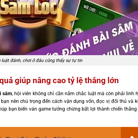
luật đánh, chơi ở đâu cũng thấy sự tự tin
uả giúp nâng cao tỷ lệ thắng lớn
i sâm
, hội viên không chỉ cần nắm chắc luật mà còn phải linh 
 bạn nên chú trọng đến cách vận dụng vốn, đọc vị đối thủ và 
 giúp bạn biến ván game tưởng chừng bất lợi thành chiến thắng