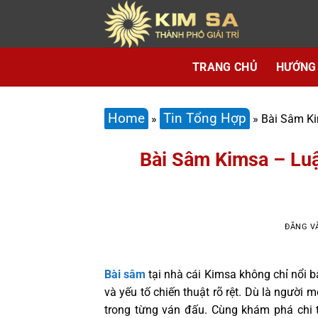
Bỏ
qua
nội
dung
TRANG CHỦ
HƯỚNG
Home
Tin Tổng Hợp
»
»
Bài Sâm Ki
Bài Sâm Kimsa – Lu
ĐĂNG 
Bài sâm
tại nhà cái Kimsa không chỉ nổi b
và yếu tố chiến thuật rõ rệt. Dù là người m
trong từng ván đấu. Cùng khám phá chi t