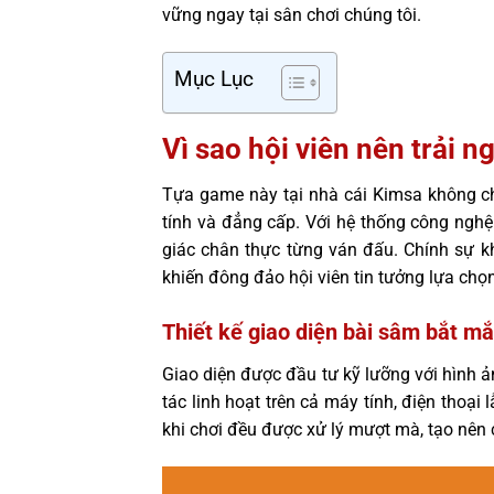
vững ngay tại sân chơi chúng tôi.
Mục Lục
Vì sao hội viên nên trải 
Tựa game này tại nhà cái Kimsa không chỉ
tính và đẳng cấp. Với hệ thống công nghệ
giác chân thực từng ván đấu. Chính sự khá
khiến đông đảo hội viên tin tưởng lựa chọn
Thiết kế giao diện bài sâm bắt mắt
Giao diện được đầu tư kỹ lưỡng với hình ản
tác linh hoạt trên cả máy tính, điện thoạ
khi chơi đều được xử lý mượt mà, tạo nên