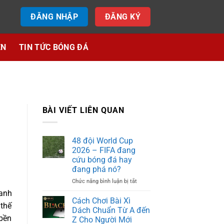
ĐĂNG NHẬP
ĐĂNG KÝ
ỀN
TIN TỨC BÓNG ĐÁ
BÀI VIẾT LIÊN QUAN
48 đội World Cup
2026 – FIFA đang
cứu bóng đá hay
đang phá nó?
Chức năng bình luận bị tắt
ở
48
hanh
đội
Cách Chơi Bài Xì
 thế
World
Dách Chuẩn Từ A đến
Cup
 bền
Z Cho Người Mới
2026