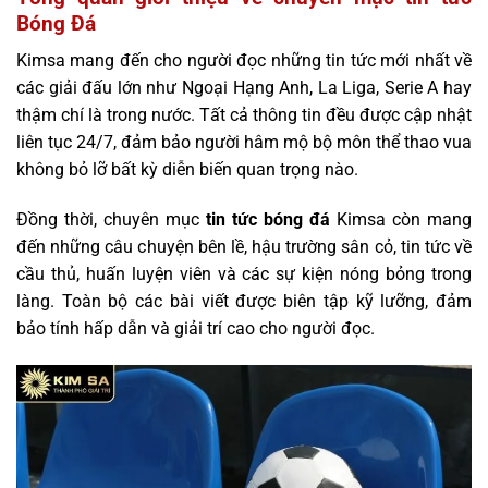
Bóng Đá
Kimsa mang đến cho người đọc những tin tức mới nhất về
các giải đấu lớn như Ngoại Hạng Anh, La Liga, Serie A hay
thậm chí là trong nước. Tất cả thông tin đều được cập nhật
liên tục 24/7, đảm bảo người hâm mộ bộ môn thể thao vua
không bỏ lỡ bất kỳ diễn biến quan trọng nào.
Đồng thời, chuyên mục
tin tức bóng đá
Kimsa còn mang
đến những câu chuyện bên lề, hậu trường sân cỏ, tin tức về
cầu thủ, huấn luyện viên và các sự kiện nóng bỏng trong
làng. Toàn bộ các bài viết được biên tập kỹ lưỡng, đảm
bảo tính hấp dẫn và giải trí cao cho người đọc.