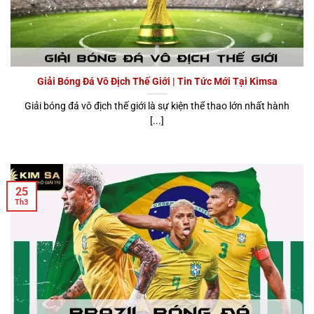
Giải Bóng Đá Vô Địch Thế Giới | Tin Tức Mới Tại Kimsa
Giải bóng đá vô địch thế giới là sự kiện thể thao lớn nhất hành
[...]
25
Th3