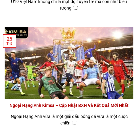
U19 Việt Nam không chỉ là một đội tuyển trẻ mà còn như biểu
tượng [...]
25
Th3
Ngoại Hạng Anh Kimsa – Cập Nhật BXH Và Kết Quả Mới Nhất
Ngoại Hạng Anh vừa là một giải đấu bóng đá vừa là một cuộc
chiến [...]