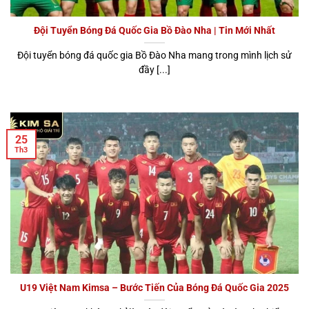
Đội Tuyển Bóng Đá Quốc Gia Bồ Đào Nha | Tin Mới Nhất
Đội tuyển bóng đá quốc gia Bồ Đào Nha mang trong mình lịch sử
đầy [...]
25
Th3
U19 Việt Nam Kimsa – Bước Tiến Của Bóng Đá Quốc Gia 2025