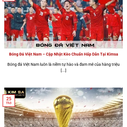
Bóng Đá Việt Nam – Cập Nhật Kèo Chuẩn Hấp Dẫn Tại Kimsa
Bóng đá Việt Nam luôn là niềm tự hào và đam mê của hàng triệu
[...]
25
Th3