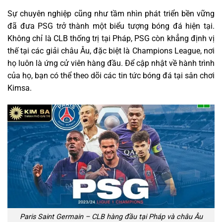
Sự chuyên nghiệp cũng như tầm nhìn phát triển bền vững
đã đưa PSG trở thành một biểu tượng bóng đá hiện tại.
Không chỉ là CLB thống trị tại Pháp, PSG còn khẳng định vị
thế tại các giải châu Âu, đặc biệt là Champions League, nơi
họ luôn là ứng cử viên hàng đầu. Để cập nhật về hành trình
của họ, bạn có thể theo dõi các tin tức bóng đá tại sân chơi
Kimsa.
Paris Saint Germain – CLB hàng đầu tại Pháp và châu Âu