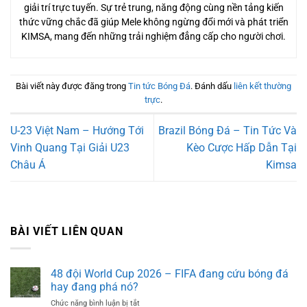
giải trí trực tuyến. Sự trẻ trung, năng động cùng nền tảng kiến
thức vững chắc đã giúp Mele không ngừng đổi mới và phát triển
KIMSA, mang đến những trải nghiệm đẳng cấp cho người chơi.
Bài viết này được đăng trong
Tin tức Bóng Đá
. Đánh dấu
liên kết thường
trực
.
U-23 Việt Nam – Hướng Tới
Brazil Bóng Đá – Tin Tức Và
Vinh Quang Tại Giải U23
Kèo Cược Hấp Dẫn Tại
Châu Á
Kimsa
BÀI VIẾT LIÊN QUAN
48 đội World Cup 2026 – FIFA đang cứu bóng đá
hay đang phá nó?
Chức năng bình luận bị tắt
ở