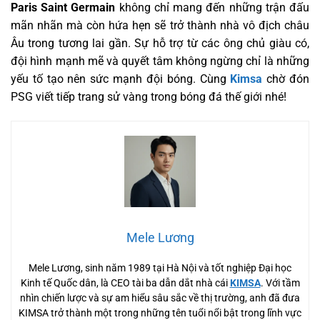
Paris Saint Germain
không chỉ mang đến những trận đấu
mãn nhãn mà còn hứa hẹn sẽ trở thành nhà vô địch châu
Âu trong tương lai gần. Sự hỗ trợ từ các ông chủ giàu có,
đội hình mạnh mẽ và quyết tâm không ngừng chỉ là những
yếu tố tạo nên sức mạnh đội bóng. Cùng
Kimsa
chờ đón
PSG viết tiếp trang sử vàng trong bóng đá thế giới nhé!
Mele Lương
Mele Lương, sinh năm 1989 tại Hà Nội và tốt nghiệp Đại học
Kinh tế Quốc dân, là CEO tài ba dẫn dắt nhà cái
KIMSA
. Với tầm
nhìn chiến lược và sự am hiểu sâu sắc về thị trường, anh đã đưa
KIMSA trở thành một trong những tên tuổi nổi bật trong lĩnh vực