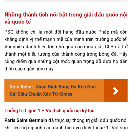
Những thành tích nổi bật trong giải đấu quốc nội
và quốc tế
PSG không chỉ là một đội hàng đầu nước Pháp mà còn
khẳng định vị thế mạnh mẽ của mình trên trường quốc tế.
Với nhiều danh hiệu lớn nhỏ qua các mùa giải, CLB đã trở
thành một biểu tượng của thành công trong bóng đá. Hãy
cùng điểm qua những cột mốc quan trọng đã đưa họ đến
đỉnh cao ngày hôm nay.
Xem thêm:
Nhận Định Bóng Đá Kèo Nhà
Cái Siêu Chuẩn Xác Từ Kimsa
Thống trị Ligue 1 – Vô địch quốc nội kỷ lục
Paris Saint Germain
đã thực sự thống trị giải đấu quốc nội
khi liên tiếp giành các danh hiệu vô địch Ligue 1. Với sức