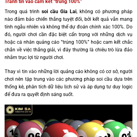
Tránh tin vào cam kết “trúng 100%”
Trong quá trình
soi cầu Gia Lai
, không có phương pháp
nào đảm bảo chiến thắng tuyệt đối, bởi kết quả vẫn mang
tính ngẫu nhiên và không thể dự đoán chính xác 100%. Do
đó, người chơi cần đặc biệt cẩn trọng với những dịch vụ
hoặc cá nhân quảng cáo “trúng 100%” hoặc cam kết chắc
chắn về việc thắng giải, vì đây thường là chiêu trò lừa đảo
nhằm trục lợi từ người chơi.
Thay vì tin vào những lời quảng cáo không có cơ sở, người
chơi nên tập trung vào các phương pháp soi cầu dựa trên
thống kê, phân tích dữ liệu lịch sử và áp dụng tư duy logic
để đưa ra quyết định sáng suốt.