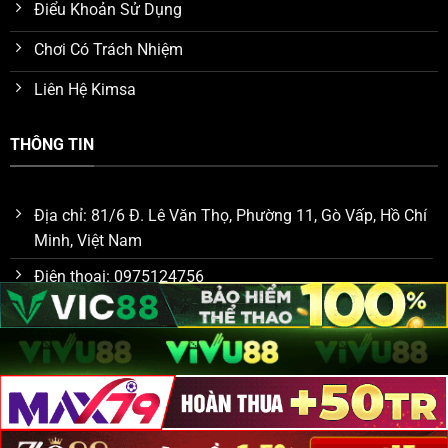
Điểu Khoản Sử Dụng
Chơi Có Trách Nhiệm
Liên Hệ Kimsa
THÔNG TIN
Địa chỉ: 81/6 Đ. Lê Văn Thọ, Phường 11, Gò Vấp, Hồ Chí
Minh, Việt Nam
Điện thoại: 0975124756
Email:
kimsadev@gmail.com
Website: https://autakeu.ru.com/