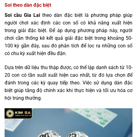
Soi theo dàn đặc biệt
Soi cầu Gia Lai
theo dàn đặc biệt là phương pháp giúp
người chơi xác định các con số có khả năng xuất hiện
trong giải đặc biệt. Để áp dụng phương pháp này, người
chơi cần thống kê kết quả giải đặc biệt trong khoảng 50-
100 kỳ gần đây, sau đó phân tích để lọc ra những con số
có chu kỳ xuất hiện đều đặn.
Dựa trên dữ liệu thu thập được, có thể lập danh sách từ 10-
20 con có tần suất xuất hiện cao nhất, từ đó lựa chọn để
đánh trong các kỳ quay tiếp theo. Việc sử dụng dàn đặc
biệt giúp tăng độ chính xác khi thực hiện và tối ưu hóa cơ
hội trúng thưởng.