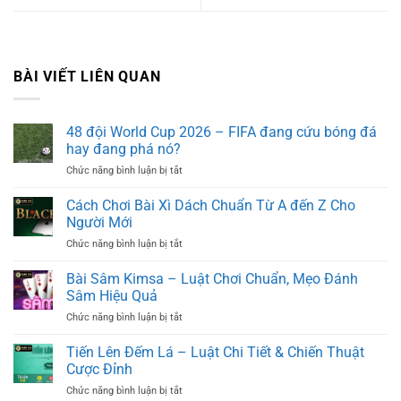
BÀI VIẾT LIÊN QUAN
48 đội World Cup 2026 – FIFA đang cứu bóng đá
hay đang phá nó?
Chức năng bình luận bị tắt
ở
48
đội
Cách Chơi Bài Xì Dách Chuẩn Từ A đến Z Cho
World
Người Mới
Cup
Chức năng bình luận bị tắt
ở
2026
Cách
–
Chơi
Bài Sâm Kimsa – Luật Chơi Chuẩn, Mẹo Đánh
FIFA
Bài
đang
Sâm Hiệu Quả
Xì
cứu
Chức năng bình luận bị tắt
ở
Dách
bóng
Bài
Chuẩn
đá
Sâm
Tiến Lên Đếm Lá – Luật Chi Tiết & Chiến Thuật
Từ
hay
Kimsa
A
Cược Đỉnh
đang
–
đến
phá
Chức năng bình luận bị tắt
ở
Luật
Z
nó?