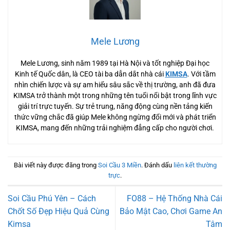
Mele Lương
Mele Lương, sinh năm 1989 tại Hà Nội và tốt nghiệp Đại học
Kinh tế Quốc dân, là CEO tài ba dẫn dắt nhà cái
KIMSA
. Với tầm
nhìn chiến lược và sự am hiểu sâu sắc về thị trường, anh đã đưa
KIMSA trở thành một trong những tên tuổi nổi bật trong lĩnh vực
giải trí trực tuyến. Sự trẻ trung, năng động cùng nền tảng kiến
thức vững chắc đã giúp Mele không ngừng đổi mới và phát triển
KIMSA, mang đến những trải nghiệm đẳng cấp cho người chơi.
Bài viết này được đăng trong
Soi Cầu 3 Miền
. Đánh dấu
liên kết thường
trực
.
Soi Cầu Phú Yên – Cách
FO88 – Hệ Thống Nhà Cái
Chốt Số Đẹp Hiệu Quả Cùng
Bảo Mật Cao, Chơi Game An
Kimsa
Tâm