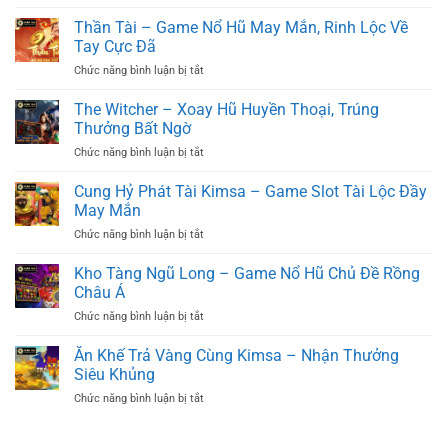
Tiến
Chơi
Cho
Lên
Thần Tài – Game Nổ Hũ May Mắn, Rinh Lộc Về
Chuẩn,
Người
Đếm
Mẹo
Tay Cực Đã
Mới
Lá
Đánh
Chức năng bình luận bị tắt
ở
–
Sâm
Thần
Luật
Hiệu
Tài
The Witcher – Xoay Hũ Huyền Thoại, Trúng
Chi
Quả
–
Tiết
Thưởng Bất Ngờ
Game
&
Chức năng bình luận bị tắt
ở
Nổ
Chiến
The
Hũ
Thuật
Witcher
Cung Hỷ Phát Tài Kimsa – Game Slot Tài Lộc Đầy
May
Cược
–
Mắn,
May Mắn
Đỉnh
Xoay
Rinh
Chức năng bình luận bị tắt
ở
Hũ
Lộc
Cung
Huyền
Về
Hỷ
Kho Tàng Ngũ Long – Game Nổ Hũ Chủ Đề Rồng
Thoại,
Tay
Phát
Trúng
Châu Á
Cực
Tài
Thưởng
Đã
Chức năng bình luận bị tắt
ở
Kimsa
Bất
Kho
–
Ngờ
Tàng
Ăn Khế Trả Vàng Cùng Kimsa – Nhận Thưởng
Game
Ngũ
Slot
Siêu Khủng
Long
Tài
Chức năng bình luận bị tắt
ở
–
Lộc
Ăn
Game
Đầy
Khế
Nổ
May