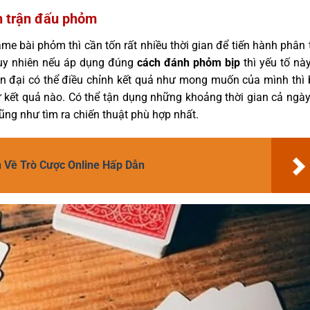
ch trận đấu phỏm
e bài phỏm thì cần tốn rất nhiều thời gian để tiến hành phân 
uy nhiên nếu áp dụng đúng
cách đánh phỏm bịp
thì yếu tố nà
ện đại có thể điều chỉnh kết quả như mong muốn của mình thì
ứ kết quả nào. Có thể tận dụng những khoảng thời gian cả ngà
cũng như tìm ra chiến thuật phù hợp nhất.
n Về Trò Cược Online Hấp Dẫn