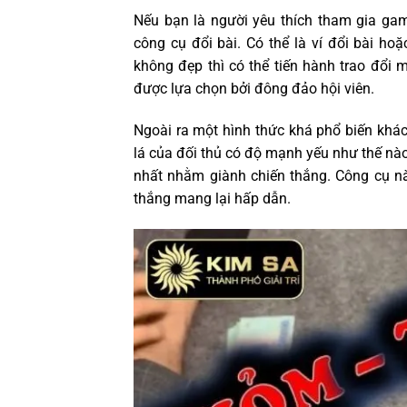
Nếu bạn là người yêu thích tham gia game
công cụ đổi bài. Có thể là ví đổi bài ho
không đẹp thì có thể tiến hành trao đổi
được lựa chọn bởi đông đảo hội viên.
Ngoài ra một hình thức khá phổ biến khác
lá của đối thủ có độ mạnh yếu như thế nào
nhất nhằm giành chiến thắng. Công cụ này
thắng mang lại hấp dẫn.