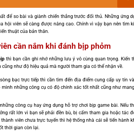
hất để so bài và giành chiến thắng trước đối thủ. Những ứng 
của hội viên sẽ càng được nâng cao. Chính vì vậy bạn nên tìm 
iến thuật của bản thân.
 viên cần nắm khi đánh bịp phỏm
ịp
thì bạn cần ghi nhớ những lưu ý vô cùng quan trọng. Kiến 
ệm cũng như độ hiệu quả mà người tham gia có thể nhận về.
 sòng bạc trực tiếp thì cần tìm đến địa điểm cung cấp uy tín v
o mình những công cụ có độ chính xác tốt nhất cũng như mang
g những công cụ hay ứng dụng hỗ trợ chơi bịp game bài. Nếu 
hưởng rất lớn vì bạn sẽ phải đền bù, bị cấm tham gia hoặc tác 
 thành viên chưa trực tuyến thì hệ thống nhà cái sẽ tiến hành 
t thời gian còn lại.