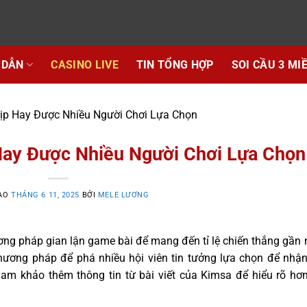
 DẪN
CASINO LIVE
TIN TỔNG HỢP
SOI CẦU 3 MI
p Hay Được Nhiều Người Chơi Lựa Chọn
ay Được Nhiều Người Chơi Lựa Chọn
VÀO
THÁNG 6 11, 2025
BỞI
MELE LƯƠNG
g pháp gian lận game bài để mang đến tỉ lệ chiến thắng gần
phương pháp để phá nhiều hội viên tin tưởng lựa chọn để nhận
 khảo thêm thông tin từ bài viết của Kimsa để hiểu rõ hơn