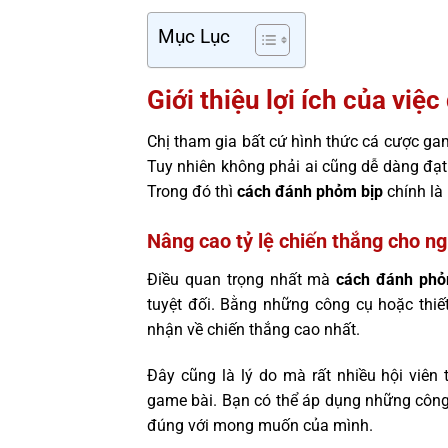
Mục Lục
Giới thiệu lợi ích của vi
Chị tham gia bất cứ hình thức cá cược ga
Tuy nhiên không phải ai cũng dễ dàng đạ
Trong đó thì
cách đánh phỏm bịp
chính là
Nâng cao tỷ lệ chiến thắng cho n
Điều quan trọng nhất mà
cách đánh phỏ
tuyệt đối. Bằng những công cụ hoặc thiết
nhận về chiến thắng cao nhất.
Đây cũng là lý do mà rất nhiều hội viên
game bài. Bạn có thể áp dụng những công
đúng với mong muốn của mình.