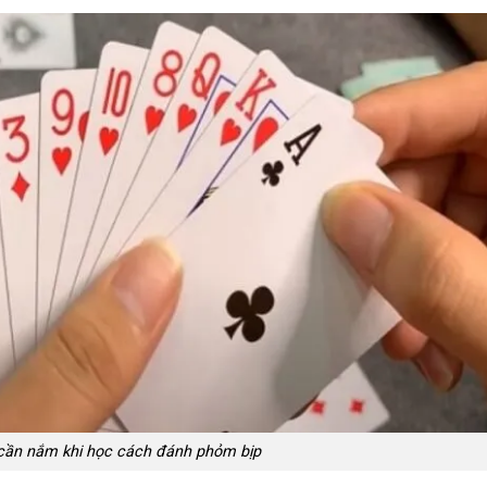
 cần nắm khi học cách đánh phỏm bịp