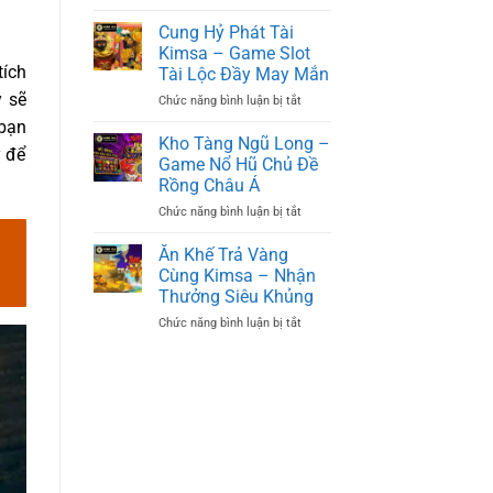
Mắn,
The
Rinh
Witcher
Cung Hỷ Phát Tài
Lộc
–
Kimsa – Game Slot
Về
Xoay
tích
Tài Lộc Đầy May Mắn
Tay
Hũ
y sẽ
Chức năng bình luận bị tắt
Cực
ở
Huyền
Đã
Cung
Thoại,
 bạn
Hỷ
Trúng
Kho Tàng Ngũ Long –
y để
Phát
Thưởng
Game Nổ Hũ Chủ Đề
Tài
Bất
Rồng Châu Á
Kimsa
Ngờ
Chức năng bình luận bị tắt
ở
–
Kho
Game
Tàng
Slot
Ăn Khế Trả Vàng
Ngũ
Tài
Cùng Kimsa – Nhận
Long
Lộc
Thưởng Siêu Khủng
–
Đầy
Chức năng bình luận bị tắt
ở
Game
May
Ăn
Nổ
Mắn
Khế
Hũ
Trả
Chủ
Vàng
Đề
Cùng
Rồng
Kimsa
Châu
–
Á
Nhận
Thưởng