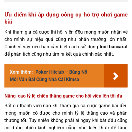
Ưu điểm khi áp dụng công cụ hỗ trợ chơi game
bài
Khi tham gia cá cược thì hội viên đều mong muốn nhận về
cho mình sự hiệu quả cũng như phần thưởng lớn nhất.
Chính vì vậy nên bạn cần biết cách sử dụng
tool baccarat
để phân tích cũng như tìm ra kết quả chính xác nhất.
Xem thêm:
Poker Hitclub – Bùng Nổ
Mỗi Ván Bài Cùng Nhà Cái Kimsa
Nâng cao tỷ lệ chiến thắng game cho hội viên lên tối đa
Bất cứ thành viên nào khi tham gia cá cược game bài đều
mong muốn có được cho mình tỷ lệ thắng cao và phần
thưởng tốt. Tuy nhiên không phải ai ngay khi bắt đầu cũng
có được nhiều kinh nghiệm cũng như kiến thức để tăng