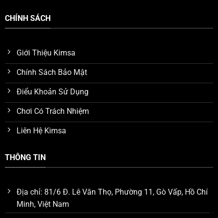
CHÍNH SÁCH
Giới Thiệu Kimsa
Chính Sách Bảo Mật
Điểu Khoản Sử Dụng
Chơi Có Trách Nhiệm
Liên Hệ Kimsa
THÔNG TIN
Địa chỉ: 81/6 Đ. Lê Văn Thọ, Phường 11, Gò Vấp, Hồ Chí
Minh, Việt Nam