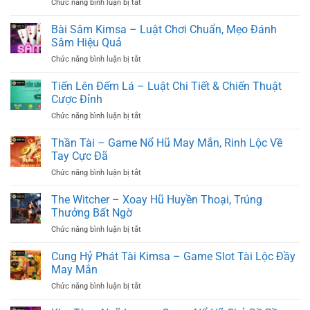
Chức năng bình luận bị tắt
ở
2026
Cách
–
Chơi
Bài Sâm Kimsa – Luật Chơi Chuẩn, Mẹo Đánh
FIFA
Bài
đang
Sâm Hiệu Quả
Xì
cứu
Chức năng bình luận bị tắt
ở
Dách
bóng
Bài
Chuẩn
đá
Sâm
Tiến Lên Đếm Lá – Luật Chi Tiết & Chiến Thuật
Từ
hay
Kimsa
A
Cược Đỉnh
đang
–
đến
phá
Chức năng bình luận bị tắt
ở
Luật
Z
nó?
Tiến
Chơi
Cho
Lên
Thần Tài – Game Nổ Hũ May Mắn, Rinh Lộc Về
Chuẩn,
Người
Đếm
Mẹo
Tay Cực Đã
Mới
Lá
Đánh
Chức năng bình luận bị tắt
ở
–
Sâm
Thần
Luật
Hiệu
Tài
The Witcher – Xoay Hũ Huyền Thoại, Trúng
Chi
Quả
–
Tiết
Thưởng Bất Ngờ
Game
&
Chức năng bình luận bị tắt
ở
Nổ
Chiến
The
Hũ
Thuật
Witcher
Cung Hỷ Phát Tài Kimsa – Game Slot Tài Lộc Đầy
May
Cược
–
Mắn,
May Mắn
Đỉnh
Xoay
Rinh
Chức năng bình luận bị tắt
ở
Hũ
Lộc
Cung
Huyền
Về
Hỷ