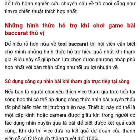
để tiến hành nghiên cứu chuyên sâu về trò chơi cũng như
tìm ra chiến thuật thích hợp nhất.
Những hình thức hỗ trợ khi chơi game bài
baccarat thú vị
Để hiểu rõ hơn nữa về
tool baccarat
thì hội viên cần biết
cho mình những hình thức hỗ trợ hiệu quả nhất khi tham
gia. Điều này sẽ giúp bạn lựa chọn được phương pháp phù
hợp nhất với bản thân cũng như tối ưu lợi nhuận về.
Sử dụng công cụ nhìn bài khi tham gia trực tiếp tại sòng
Nếu bạn là người chơi yêu thích việc tham gia trực tiếp tại
sòng bạc thì có thể áp dụng công thức nhìn bài xuyên thấu
rất phổ biến trên thị trường hiện nay. Thiết bị này có thể là
một cặp kính hoặc camera được giấu kín trong người có
tác dụng nhìn xuyên qua lá bài để biết được kết quả cuối
cùng. Khi đó thì việc đưa ra kết quả dự đoán của thành
viên sẽ có tỷ lệ chiến thắng tuyệt đối 100%.